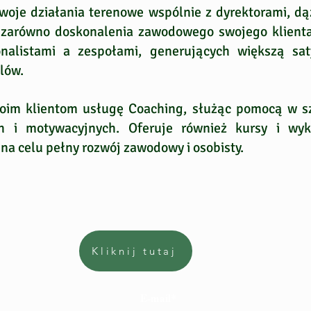
oje działania terenowe wspólnie z dyrektorami, dą
ji zarówno doskonalenia zawodowego swojego klienta
onalistami a zespołami, generujących większą sat
lów.
oim klientom usługę Coaching, służąc pomocą w s
h i motywacyjnych. Oferuje również kursy i wy
na celu pełny rozwój zawodowy i osobisty.
Kliknij tutaj