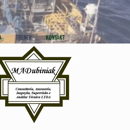
A
TRENER
KONTAKT