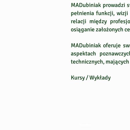
MADubiniak prowadzi sw
pełnienia funkcji, wiz
relacji między profesj
osiąganie założonych ce
MADubiniak oferuje sw
aspektach poznawczyc
technicznych, mających 
Kursy / Wykłady