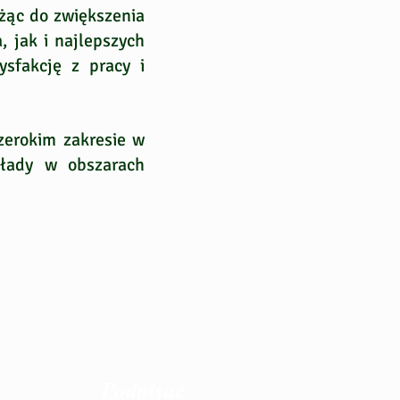
żąc do zwiększenia
, jak i najlepszych
ysfakcję z pracy i
zerokim zakresie w
kłady w obszarach
Podpisać