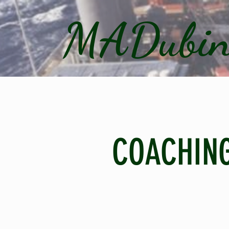
MADubin
COACHIN